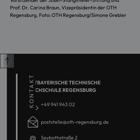
Vorsitzender der Josef-Stanglmeier-Stiftung und
Prof. Dr. Carina Braun, Vizepräsidentin der OTH
Regensburg. Foto: OTH Regensburg/Simone Grebler
KONTAKT
OSTBAYERISCHE TECHNISCHE
HOCHSCHULE REGENSBURG
+49 941 943 02
poststelle@oth-regensburg.de
Seybothstraße 2