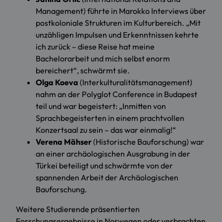
Management) führte in Marokko Interviews über
postkoloniale Strukturen im Kulturbereich. „Mit
unzähligen Impulsen und Erkenntnissen kehrte
ich zurück – diese Reise hat meine
Bachelorarbeit und mich selbst enorm
bereichert“, schwärmt sie.
Olga Koeva
(Interkulturalitätsmanagement)
nahm an der Polyglot Conference in Budapest
teil und war begeistert: „Inmitten von
Sprachbegeisterten in einem prachtvollen
Konzertsaal zu sein – das war einmalig!“
Verena Mähser
(Historische Bauforschung) war
an einer archäologischen Ausgrabung in der
Türkei beteiligt und schwärmte von der
spannenden Arbeit der Archäologischen
Bauforschung.
Weitere Studierende präsentierten
Forschungsergebnisse in Norwegen oder verbrachten