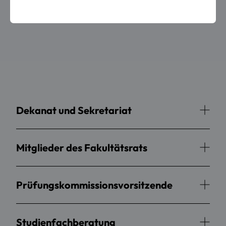
Kulturwissenschaften.
Dekanat und Sekretariat
Mitglieder des Fakultätsrats
Prüfungskommissionsvorsitzende
Studienfachberatung