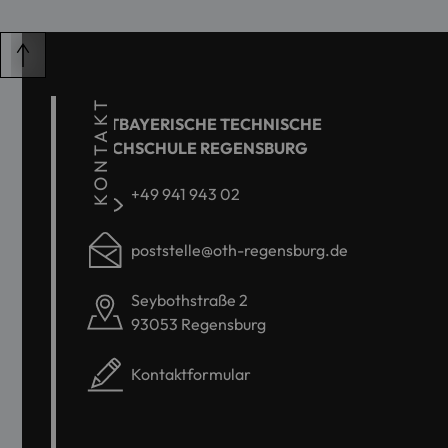
KONTAKT
OSTBAYERISCHE TECHNISCHE
HOCHSCHULE REGENSBURG
+49 941 943 02
poststelle@oth-regensburg.de
Seybothstraße 2
93053 Regensburg
Kontaktformular